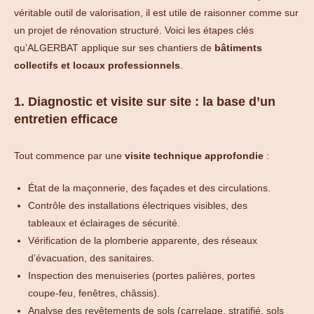
véritable outil de valorisation, il est utile de raisonner comme sur
un projet de rénovation structuré. Voici les étapes clés
qu’ALGERBAT applique sur ses chantiers de
bâtiments
collectifs et locaux professionnels
.
1. Diagnostic et visite sur site : la base d’un
entretien efficace
Tout commence par une
visite technique approfondie
:
État de la maçonnerie, des façades et des circulations.
Contrôle des installations électriques visibles, des
tableaux et éclairages de sécurité.
Vérification de la plomberie apparente, des réseaux
d’évacuation, des sanitaires.
Inspection des menuiseries (portes palières, portes
coupe-feu, fenêtres, châssis).
Analyse des revêtements de sols (carrelage, stratifié, sols