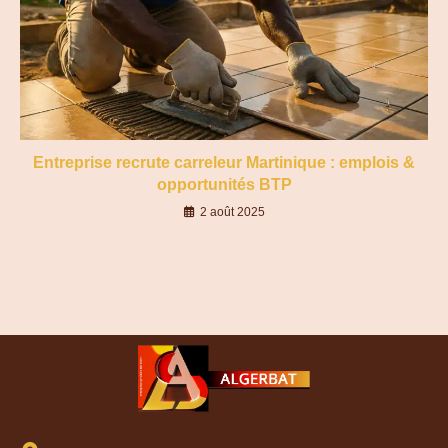
Entreprise recrute carreleur Martinique : emplois &
opportunités BTP
2 août 2025