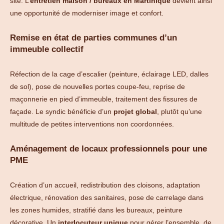
site. L’
entretien maison / bureaux en Martinique
devient ainsi
une opportunité de moderniser image et confort.
Remise en état de parties communes d’un
immeuble collectif
Réfection de la cage d’escalier (peinture, éclairage LED, dalles
de sol), pose de nouvelles portes coupe-feu, reprise de
maçonnerie en pied d’immeuble, traitement des fissures de
façade. Le syndic bénéficie d’un
projet global
, plutôt qu’une
multitude de petites interventions non coordonnées.
Aménagement de locaux professionnels pour une
PME
Création d’un accueil, redistribution des cloisons, adaptation
électrique, rénovation des sanitaires, pose de carrelage dans
les zones humides, stratifié dans les bureaux, peinture
décorative. Un
interlocuteur unique
pour gérer l’ensemble, de