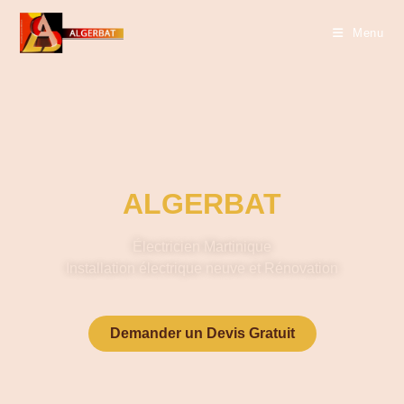
Menu
ALGERBAT
Électricien Martinique
Installation électrique neuve et Rénovation
Demander un Devis Gratuit