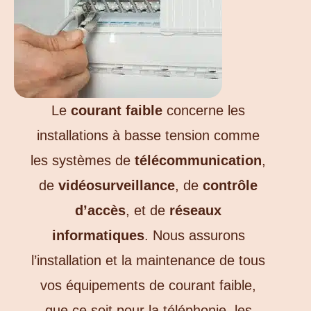
Le
courant faible
concerne les
installations à basse tension comme
les systèmes de
télécommunication
,
de
vidéosurveillance
, de
contrôle
d’accès
, et de
réseaux
informatiques
. Nous assurons
l’installation et la maintenance de tous
vos équipements de courant faible,
que ce soit pour la téléphonie, les