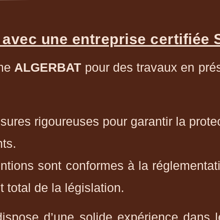
 avec une entreprise certifiée
mme
ALGERBAT
pour des travaux en prés
ures rigoureuses pour garantir la prote
ts.
ntions sont conformes à la réglementati
total de la législation.
spose d’une solide expérience dans l