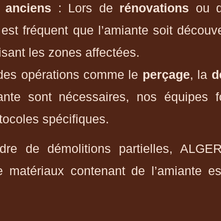
s anciens
: Lors de
rénovations
ou 
l est fréquent que l’amiante soit décou
isant les zones affectées.
des opérations comme le
perçage
, la
d
ante sont nécessaires, nos équipes 
tocoles spécifiques.
re de démolitions partielles, ALGER
e matériaux contenant de l’amiante es