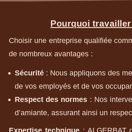
Pourquoi travailler
Choisir une entreprise qualifiée co
de nombreux avantages :
Sécurité
: Nous appliquons des mes
de vos employés et de vos occupan
Respect des normes
: Nos interve
d’amiante, assurant ainsi un respect 
Expertise technique
: ALGERBAT di