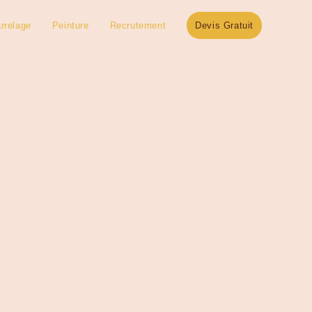
rrelage
Peinture
Recrutement
Devis Gratuit