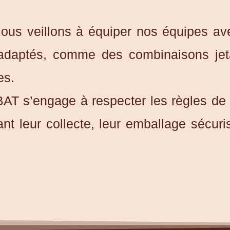
ous veillons à équiper nos équipes a
daptés, comme des combinaisons jet
es.
T s’engage à respecter les règles de
ant leur collecte, leur emballage sécuri