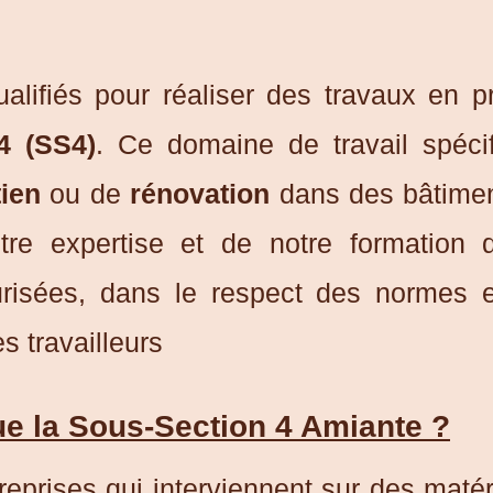
lifiés pour réaliser des travaux en p
4 (SS4)
. Ce domaine de travail spéci
tien
ou de
rénovation
dans des bâtimen
otre expertise et de notre formation
urisées, dans le respect des normes e
s travailleurs
ue la Sous-Section 4 Amiante ?
eprises qui interviennent sur des maté