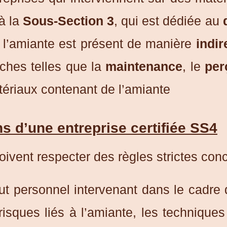
à la
Sous-Section 3
, qui est dédiée au
 l’amiante est présent de manière
indir
tâches telles que la
maintenance
, le
per
ériaux contenant de l’amiante
ns d’une entreprise certifiée SS4
ivent respecter des règles strictes conc
ut personnel intervenant dans le cadre 
risques liés à l’amiante, les techniques