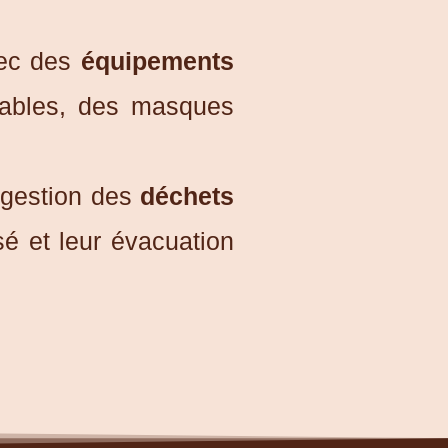
vec des
équipements
ables, des masques
 gestion des
déchets
sé et leur évacuation