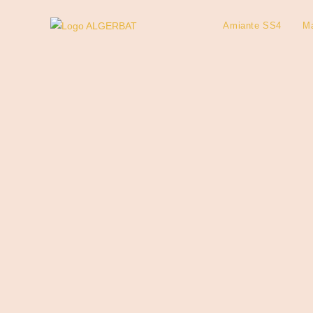
Amiante SS4
Ma