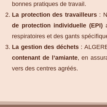
bonnes pratiques de travail.
La protection des travailleurs
: N
de protection individuelle (EPI)
a
respiratoires et des gants spécifiqu
La gestion des déchets
: ALGERBA
contenant de l’amiante
, en assur
vers des centres agréés.