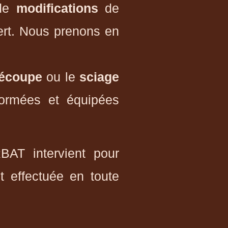
de
modifications
de
vert. Nous prenons en
écoupe
ou le
sciage
formées et équipées
BAT intervient pour
t effectuée en toute