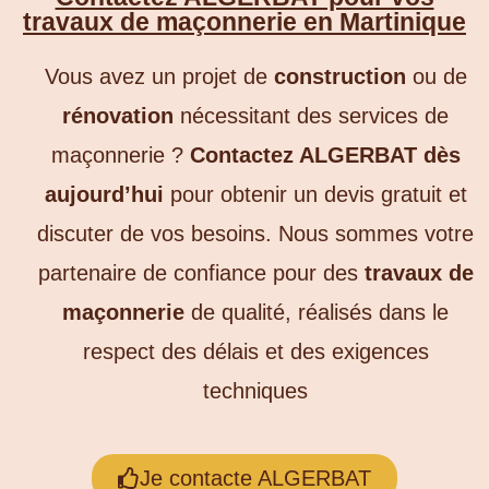
travaux de maçonnerie en Martinique
Vous avez un projet de
construction
ou de
rénovation
nécessitant des services de
maçonnerie ?
Contactez ALGERBAT dès
aujourd’hui
pour obtenir un devis gratuit et
discuter de vos besoins. Nous sommes votre
partenaire de confiance pour des
travaux de
maçonnerie
de qualité, réalisés dans le
respect des délais et des exigences
techniques
Je contacte ALGERBAT