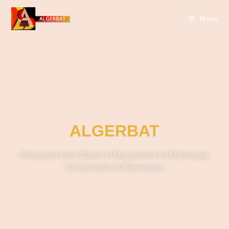
Menu
ALGERBAT
Entreprise Gros Œuvre et Maçonnerie en Martinique
Construction et Rénovation