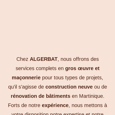
Chez
ALGERBAT
, nous offrons des
services complets en
gros œuvre et
maçonnerie
pour tous types de projets,
qu’il s’agisse de
construction neuve
ou de
rénovation de bâtiments
en Martinique.
Forts de notre
expérience
, nous mettons à
votre disposition notre expertise et notre