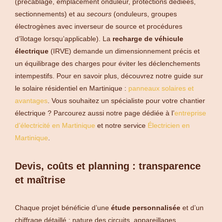
(précâblage, emplacement onduleur, protections dédiées,
sectionnements) et au
secours
(onduleurs, groupes
électrogènes avec inverseur de source et procédures
d’îlotage lorsqu’applicable). La
recharge de véhicule
électrique
(IRVE) demande un dimensionnement précis et
un équilibrage des charges pour éviter les déclenchements
intempestifs. Pour en savoir plus, découvrez notre guide sur
le solaire résidentiel en Martinique :
panneaux solaires et
avantages
. Vous souhaitez un spécialiste pour votre chantier
électrique ? Parcourez aussi notre page dédiée à l’
entreprise
d’électricité en Martinique
et notre service
Électricien en
Martinique
.
Devis, coûts et planning : transparence
et maîtrise
Chaque projet bénéficie d’une
étude personnalisée
et d’un
chiffrage détaillé : nature des circuits, appareillages,