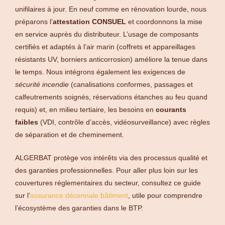
unifilaires à jour. En neuf comme en rénovation lourde, nous
préparons l’
attestation CONSUEL
et coordonnons la mise
en service auprès du distributeur. L’usage de composants
certifiés et adaptés à l’air marin (coffrets et appareillages
résistants UV, borniers anticorrosion) améliore la tenue dans
le temps. Nous intégrons également les exigences de
sécurité incendie
(canalisations conformes, passages et
calfeutrements soignés, réservations étanches au feu quand
requis) et, en milieu tertiaire, les besoins en
courants
faibles
(VDI, contrôle d’accès, vidéosurveillance) avec règles
de séparation et de cheminement.
ALGERBAT protège vos intérêts via des processus qualité et
des garanties professionnelles. Pour aller plus loin sur les
couvertures réglementaires du secteur, consultez ce guide
sur l’
assurance décennale bâtiment
, utile pour comprendre
l’écosystème des garanties dans le BTP.