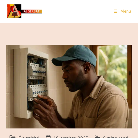
Menu
Électricité
19 octobre 2025
9 mins read