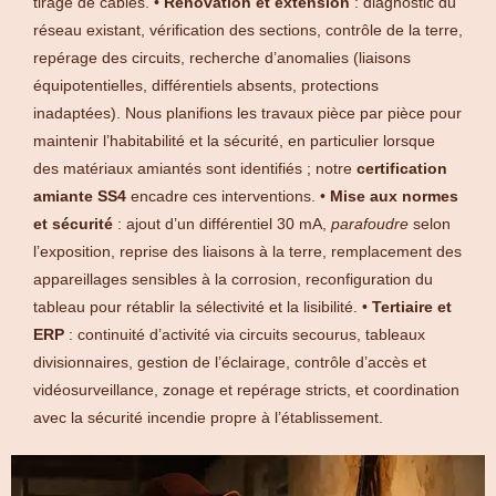
tirage de câbles. •
Rénovation et extension
: diagnostic du
réseau existant, vérification des sections, contrôle de la terre,
repérage des circuits, recherche d’anomalies (liaisons
équipotentielles, différentiels absents, protections
inadaptées). Nous planifions les travaux pièce par pièce pour
maintenir l’habitabilité et la sécurité, en particulier lorsque
des matériaux amiantés sont identifiés ; notre
certification
amiante SS4
encadre ces interventions. •
Mise aux normes
et sécurité
: ajout d’un différentiel 30 mA,
parafoudre
selon
l’exposition, reprise des liaisons à la terre, remplacement des
appareillages sensibles à la corrosion, reconfiguration du
tableau pour rétablir la sélectivité et la lisibilité. •
Tertiaire et
ERP
: continuité d’activité via circuits secourus, tableaux
divisionnaires, gestion de l’éclairage, contrôle d’accès et
vidéosurveillance, zonage et repérage stricts, et coordination
avec la sécurité incendie propre à l’établissement.