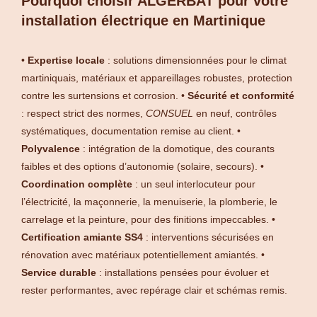
Pourquoi choisir ALGERBAT pour votre
installation électrique en Martinique
•
Expertise locale
: solutions dimensionnées pour le climat
martiniquais, matériaux et appareillages robustes, protection
contre les surtensions et corrosion. •
Sécurité et conformité
: respect strict des normes,
CONSUEL
en neuf, contrôles
systématiques, documentation remise au client. •
Polyvalence
: intégration de la domotique, des courants
faibles et des options d’autonomie (solaire, secours). •
Coordination complète
: un seul interlocuteur pour
l’électricité, la maçonnerie, la menuiserie, la plomberie, le
carrelage et la peinture, pour des finitions impeccables. •
Certification amiante SS4
: interventions sécurisées en
rénovation avec matériaux potentiellement amiantés. •
Service durable
: installations pensées pour évoluer et
rester performantes, avec repérage clair et schémas remis.