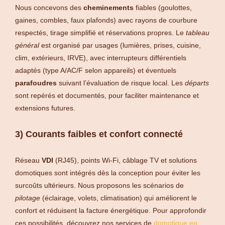
Nous concevons des
cheminements
fiables (goulottes,
gaines, combles, faux plafonds) avec rayons de courbure
respectés, tirage simplifié et réservations propres. Le
tableau
général
est organisé par usages (lumières, prises, cuisine,
clim, extérieurs, IRVE), avec interrupteurs différentiels
adaptés (type A/AC/F selon appareils) et éventuels
parafoudres
suivant l’évaluation de risque local. Les
départs
sont repérés et documentés, pour faciliter maintenance et
extensions futures.
3) Courants faibles et confort connecté
Réseau
VDI
(RJ45), points Wi‑Fi, câblage TV et solutions
domotiques sont intégrés dès la conception pour éviter les
surcoûts ultérieurs. Nous proposons les scénarios de
pilotage
(éclairage, volets, climatisation) qui améliorent le
confort et réduisent la facture énergétique. Pour approfondir
ces possibilités, découvrez nos services de
domotique en