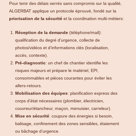
Pour tenir des délais serrés sans compromis sur la qualité,
ALGERBAT applique un protocole éprouvé, fondé sur la
priorisation de la sécurité
et la coordination multi-métiers:
Réception de la demande
(téléphone/mail):
qualification du degré d’urgence, collecte de
photos/vidéos et d’informations clés (localisation,
accès, contexte).
Pré-diagnostic
: un chef de chantier identifie les
risques majeurs et prépare le matériel, EPI,
consommables et pièces courantes pour éviter les
allers-retours.
Mobilisation des équipes
: planification express des
corps d’état nécessaires (plombier, électricien,
couvreur/étancheur, maçon, menuisier, carreleur).
Mise en sécurité
: coupure des énergies si besoin,
balisage, confinement des zones sensibles, étaiement
ou bâchage d’urgence.