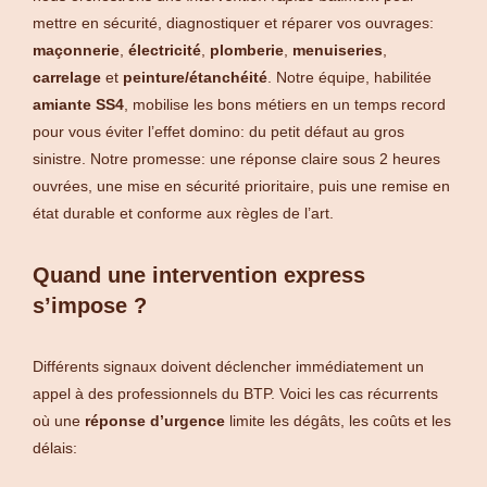
mettre en sécurité, diagnostiquer et réparer vos ouvrages:
maçonnerie
,
électricité
,
plomberie
,
menuiseries
,
carrelage
et
peinture/étanchéité
. Notre équipe, habilitée
amiante SS4
, mobilise les bons métiers en un temps record
pour vous éviter l’effet domino: du petit défaut au gros
sinistre. Notre promesse: une réponse claire sous 2 heures
ouvrées, une mise en sécurité prioritaire, puis une remise en
état durable et conforme aux règles de l’art.
Quand une intervention express
s’impose ?
Différents signaux doivent déclencher immédiatement un
appel à des professionnels du BTP. Voici les cas récurrents
où une
réponse d’urgence
limite les dégâts, les coûts et les
délais: