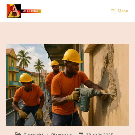
Menu
Électricité
/
Plomberie
28 août 2025