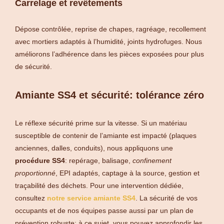
Carrelage et revêtements
Dépose contrôlée, reprise de chapes, ragréage, recollement
avec mortiers adaptés à l’humidité, joints hydrofuges. Nous
améliorons l’adhérence dans les pièces exposées pour plus
de sécurité.
Amiante SS4 et sécurité: tolérance zéro
Le réflexe sécurité prime sur la vitesse. Si un matériau
susceptible de contenir de l’amiante est impacté (plaques
anciennes, dalles, conduits), nous appliquons une
procédure SS4
: repérage, balisage,
confinement
proportionné
, EPI adaptés, captage à la source, gestion et
traçabilité des déchets. Pour une intervention dédiée,
consultez
notre service amiante SS4
. La sécurité de vos
occupants et de nos équipes passe aussi par un plan de
prévention robuste: à ce sujet, vous pouvez approfondir les