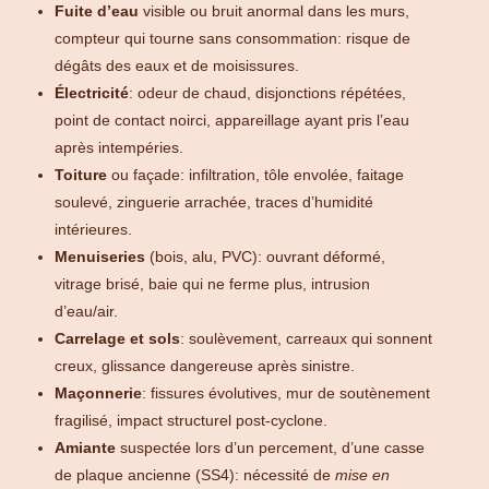
Fuite d’eau
visible ou bruit anormal dans les murs,
compteur qui tourne sans consommation: risque de
dégâts des eaux et de moisissures.
Électricité
: odeur de chaud, disjonctions répétées,
point de contact noirci, appareillage ayant pris l’eau
après intempéries.
Toiture
ou façade: infiltration, tôle envolée, faitage
soulevé, zinguerie arrachée, traces d’humidité
intérieures.
Menuiseries
(bois, alu, PVC): ouvrant déformé,
vitrage brisé, baie qui ne ferme plus, intrusion
d’eau/air.
Carrelage et sols
: soulèvement, carreaux qui sonnent
creux, glissance dangereuse après sinistre.
Maçonnerie
: fissures évolutives, mur de soutènement
fragilisé, impact structurel post-cyclone.
Amiante
suspectée lors d’un percement, d’une casse
de plaque ancienne (SS4): nécessité de
mise en