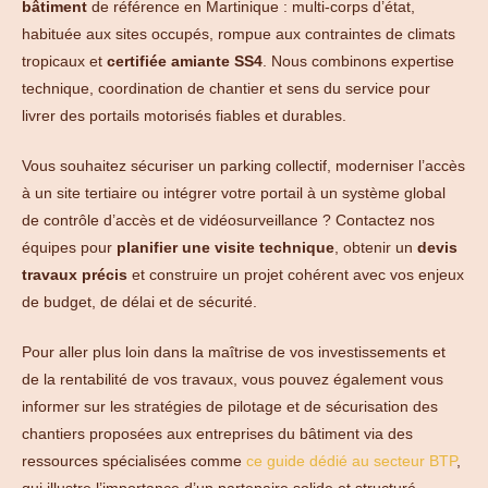
bâtiment
de référence en Martinique : multi-corps d’état,
habituée aux sites occupés, rompue aux contraintes de climats
tropicaux et
certifiée amiante SS4
. Nous combinons expertise
technique, coordination de chantier et sens du service pour
livrer des portails motorisés fiables et durables.
Vous souhaitez sécuriser un parking collectif, moderniser l’accès
à un site tertiaire ou intégrer votre portail à un système global
de contrôle d’accès et de vidéosurveillance ? Contactez nos
équipes pour
planifier une visite technique
, obtenir un
devis
travaux précis
et construire un projet cohérent avec vos enjeux
de budget, de délai et de sécurité.
Pour aller plus loin dans la maîtrise de vos investissements et
de la rentabilité de vos travaux, vous pouvez également vous
informer sur les stratégies de pilotage et de sécurisation des
chantiers proposées aux entreprises du bâtiment via des
ressources spécialisées comme
ce guide dédié au secteur BTP
,
qui illustre l’importance d’un partenaire solide et structuré.