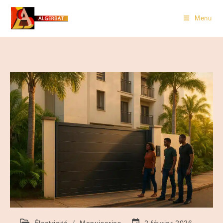
Menu
Électricité
/
Menuiseries
2 février 2026