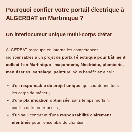
Pourquoi confier votre portail électrique à
ALGERBAT en Martinique ?
Un interlocuteur unique multi-corps d’état
ALGERBAT regroupe en interne les compétences
indispensables à un projet de
portail électrique pour bâtiment
collectif en Martinique
:
maçonnerie, électricité, plomberie,
menuiseries, carrelage, peinture
. Vous bénéficiez ainsi :
d’un
responsable de projet unique
, qui coordonne tous
les corps de métier ;
d’une
planification optimisée
, sans temps morts ni
conflits entre entreprises ;
d’un seul contrat et d’une
responsabilité clairement
identifiée
pour l’ensemble du chantier.