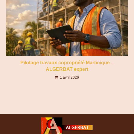
Pilotage travaux copropriété Martinique –
ALGERBAT expert
1 avril 2026