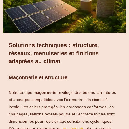
Solutions techniques : structure,
réseaux, menuiseries et finitions
adaptées au climat
Maçonnerie et structure
Notre équipe
maçonnerie
privilégie des bétons, armatures
et ancrages compatibles avec l’air marin et la sismicité
locale. Les aciers protégés, les enrobages conformes, les
chaînages, liaisons poteau-poutre et l’
ancrage toiture
sont
dimensionnés pour résister aux sollicitations cycloniques.
Découvrez nos expertises en
maçonnerie
et gros œuvre