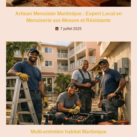
Artisan Menuisier Martinique : Expert Local en
Menuiserie sur-Mesure et Résistante
7 juillet 2025
Multi-entretien habitat Martinique