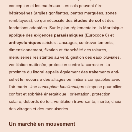
conception et les matériaux. Les sols peuvent être
hétérogènes (argiles gonflantes, pentes marquées, zones
remblayées), ce qui nécessite des
études de sol
et des
fondations adaptées. Sur le plan réglementaire, la Martinique
applique des exigences
parasismiques
(Eurocode 8) et
anticycloniques
strictes : ancrages, contreventements,
dimensionnement, fixation et étanchéité des toitures,
menuiseries résistantes au vent, gestion des eaux pluviales,
ventilation maîtrisée, protection contre la corrosion. La
proximité du littoral appelle également des traitements anti-
sel et le recours à des alliages ou finitions compatibles avec
l’air marin. Une
conception bioclimatique
s’impose pour allier
confort et sobriété énergétique : orientation, protection
solaire, débords de toit, ventilation traversante, inertie, choix
des vitrages et des menuiseries.
Un marché en mouvement