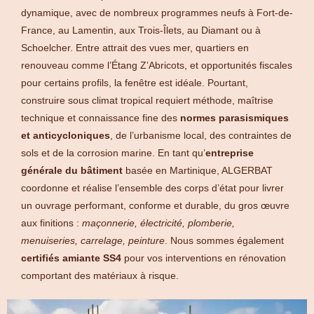
dynamique, avec de nombreux programmes neufs à Fort-de-
France, au Lamentin, aux Trois-Îlets, au Diamant ou à
Schoelcher. Entre attrait des vues mer, quartiers en
renouveau comme l’Étang Z’Abricots, et opportunités fiscales
pour certains profils, la fenêtre est idéale. Pourtant,
construire sous climat tropical requiert méthode, maîtrise
technique et connaissance fine des
normes parasismiques
et anticycloniques
, de l’urbanisme local, des contraintes de
sols et de la corrosion marine. En tant qu’
entreprise
générale du bâtiment
basée en Martinique, ALGERBAT
coordonne et réalise l’ensemble des corps d’état pour livrer
un ouvrage performant, conforme et durable, du gros œuvre
aux finitions :
maçonnerie, électricité, plomberie,
menuiseries, carrelage, peinture
. Nous sommes également
certifiés amiante SS4
pour vos interventions en rénovation
comportant des matériaux à risque.