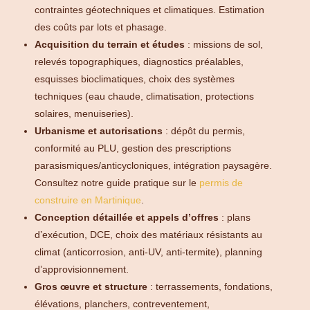
contraintes géotechniques et climatiques. Estimation
des coûts par lots et phasage.
Acquisition du terrain et études
: missions de sol,
relevés topographiques, diagnostics préalables,
esquisses bioclimatiques, choix des systèmes
techniques (eau chaude, climatisation, protections
solaires, menuiseries).
Urbanisme et autorisations
: dépôt du permis,
conformité au PLU, gestion des prescriptions
parasismiques/anticycloniques, intégration paysagère.
Consultez notre guide pratique sur le
permis de
construire en Martinique
.
Conception détaillée et appels d’offres
: plans
d’exécution, DCE, choix des matériaux résistants au
climat (anticorrosion, anti-UV, anti-termite), planning
d’approvisionnement.
Gros œuvre et structure
: terrassements, fondations,
élévations, planchers, contreventement,