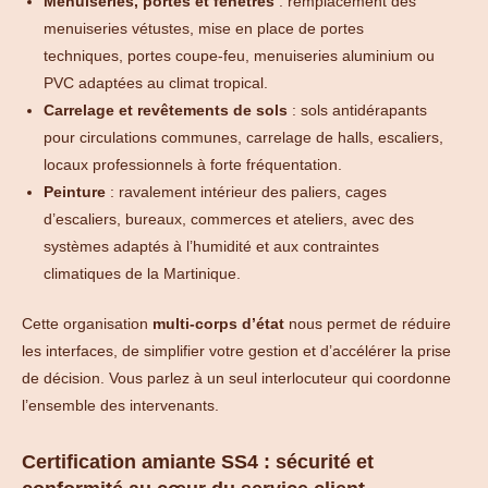
Menuiseries, portes et fenêtres
: remplacement des
menuiseries vétustes, mise en place de portes
techniques, portes coupe-feu, menuiseries aluminium ou
PVC adaptées au climat tropical.
Carrelage et revêtements de sols
: sols antidérapants
pour circulations communes, carrelage de halls, escaliers,
locaux professionnels à forte fréquentation.
Peinture
: ravalement intérieur des paliers, cages
d’escaliers, bureaux, commerces et ateliers, avec des
systèmes adaptés à l’humidité et aux contraintes
climatiques de la Martinique.
Cette organisation
multi-corps d’état
nous permet de réduire
les interfaces, de simplifier votre gestion et d’accélérer la prise
de décision. Vous parlez à un seul interlocuteur qui coordonne
l’ensemble des intervenants.
Certification amiante SS4 : sécurité et