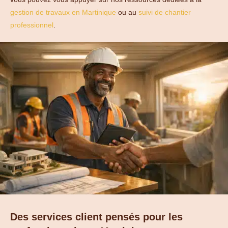
gestion de travaux en Martinique
ou au
suivi de chantier
professionnel
.
Des services client pensés pour les