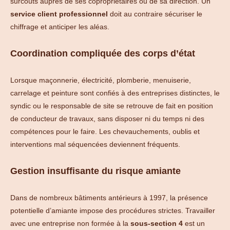
surcoûts auprès de ses copropriétaires ou de sa direction. Un
service client professionnel
doit au contraire sécuriser le
chiffrage et anticiper les aléas.
Coordination compliquée des corps d’état
Lorsque maçonnerie, électricité, plomberie, menuiserie,
carrelage et peinture sont confiés à des entreprises distinctes, le
syndic ou le responsable de site se retrouve de fait en position
de conducteur de travaux, sans disposer ni du temps ni des
compétences pour le faire. Les chevauchements, oublis et
interventions mal séquencées deviennent fréquents.
Gestion insuffisante du risque amiante
Dans de nombreux bâtiments antérieurs à 1997, la présence
potentielle d’amiante impose des procédures strictes. Travailler
avec une entreprise non formée à la
sous-section 4
est un