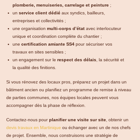
plomberie, menuiseries, carrelage et peinture
;
un
service client dédié
aux syndics, bailleurs,
entreprises et collectivités ;
une organisation
multi-corps d’état
avec interlocuteur
unique et coordination complète du chantier ;
une
certification amiante SS4
pour sécuriser vos
travaux en sites sensibles ;
un engagement sur le
respect des délais
, la sécurité et
la qualité des finitions.
Si vous rénovez des locaux pros, préparez un projet dans un
bâtiment ancien ou planifiez un programme de remise à niveau
de parties communes, nos équipes locales peuvent vous
accompagner dès la phase de réflexion.
Contactez-nous pour
planifier une visite sur site
, obtenir un
devis travaux en Martinique
ou échanger avec un de nos chefs
de projet. Ensemble, nous construisons une stratégie de