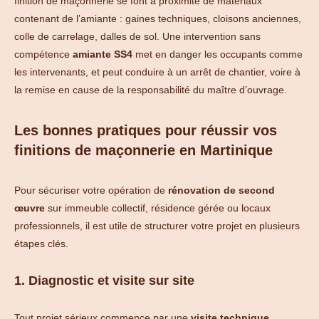
finition de maçonnerie se font à proximité de matériaux
contenant de l’amiante : gaines techniques, cloisons anciennes,
colle de carrelage, dalles de sol. Une intervention sans
compétence
amiante SS4
met en danger les occupants comme
les intervenants, et peut conduire à un arrêt de chantier, voire à
la remise en cause de la responsabilité du maître d’ouvrage.
Les bonnes pratiques pour réussir vos
finitions de maçonnerie en Martinique
Pour sécuriser votre opération de
rénovation de second
œuvre
sur immeuble collectif, résidence gérée ou locaux
professionnels, il est utile de structurer votre projet en plusieurs
étapes clés.
1. Diagnostic et visite sur site
Tout projet sérieux commence par une
visite technique