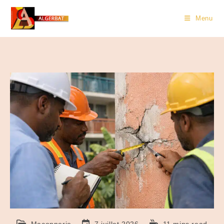
Menu
Maçonnerie
7 juillet 2026
11 mins read