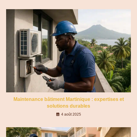
Maintenance bâtiment Martinique : expertises et
solutions durables
4 août 2025