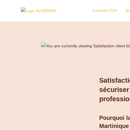
Amiante SS4
Ma
Satisfact
sécuriser
professio
Pourquoi la
Martinique