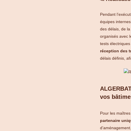
Pendant l’exécut
équipes internes 
des délais, de la
organisés avec l
tests électrique
réception des 
délais définis, a
ALGERBAT :
vos bâtimen
Pour les maîtres
partenaire uni
d’aménagement