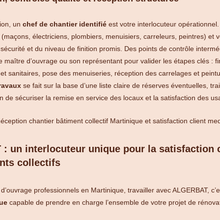
ion, un
chef de chantier identifié
est votre interlocuteur opérationnel.
(maçons, électriciens, plombiers, menuisiers, carreleurs, peintres) et v
 sécurité et du niveau de finition promis. Des points de contrôle intermé
e maître d’ouvrage ou son représentant pour valider les étapes clés : f
s et sanitaires, pose des menuiseries, réception des carrelages et peint
travaux
se fait sur la base d’une liste claire de réserves éventuelles, tr
fin de sécuriser la remise en service des locaux et la satisfaction des us
 un interlocuteur unique pour la satisfaction c
ts collectifs
 d’ouvrage professionnels en Martinique, travailler avec ALGERBAT, c’es
que
capable de prendre en charge l’ensemble de votre projet de rénova
.