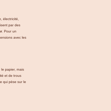
 électricité,
isent par des
ur
. Pour un
 tensions avec les
 le papier, mais
ité et de trous
e qui pèse sur le