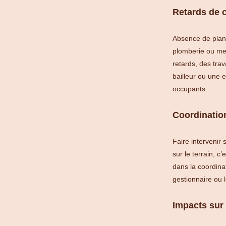
Retards de 
Absence de planif
plomberie ou men
retards, des tra
bailleur ou une e
occupants.
Coordinatio
Faire intervenir 
sur le terrain, c
dans la coordina
gestionnaire ou l
Impacts sur 