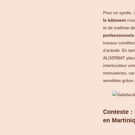
Pour un syndic, u
le bâtiment
n’es
et de maîtrise de
professionnels
travaux conditio
d’activité. En tan
ALGERBAT plac
interlocuteur un
menuiseries, car
sensibles grâce 
Contexte :
en Martini