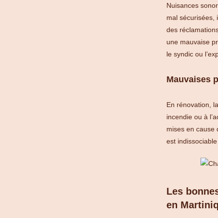
Nuisances sonore
mal sécurisées, i
des réclamations
une mauvaise pré
le syndic ou l’exp
Mauvaises p
En rénovation, l
incendie ou à l’a
mises en cause d
est indissociable
Les bonnes
en Martini